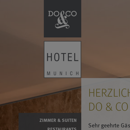
HERZLIC
DO & CO
ZIMMER & SUITEN
Sehr geehrte Gäs
RESTAURANTS