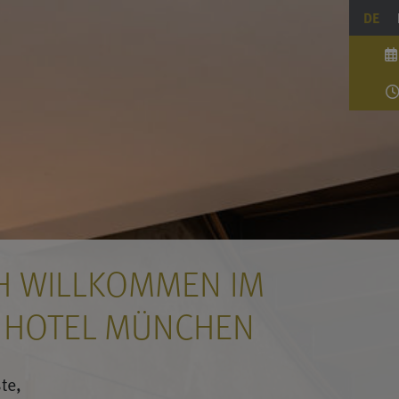
DE
H WILLKOMMEN IM
 HOTEL MÜNCHEN
te,