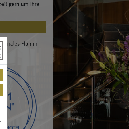
eit gern um Ihre
tionales Flair in