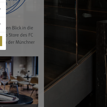
einen Blick in die
ship Store des FC
tten der Münchner