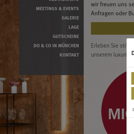
wir freuen uns s
MEETINGS & EVENTS
Anfragen oder 
GALERIE
LAGE
GUTSCHEINE
Erleben Sie stilvo
DO & CO IN MÜNCHEN
unserem luxuriöse
KONTAKT