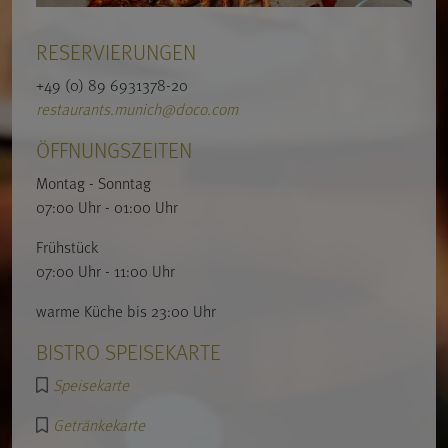
RESERVIERUNGEN
+49 (0) 89 6931378-20
restaurants.munich@doco.com
ÖFFNUNGSZEITEN
Montag - Sonntag
07:00 Uhr - 01:00 Uhr
Frühstück
07:00 Uhr - 11:00 Uhr
warme Küche bis 23:00 Uhr
BISTRO SPEISEKARTE
Speisekarte
Getränkekarte