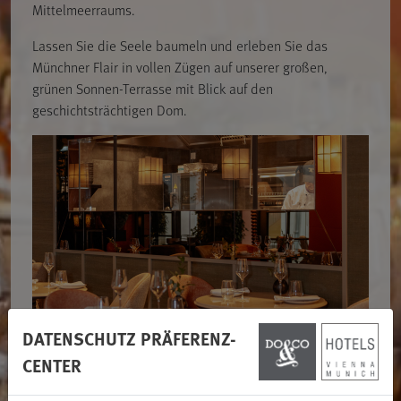
Mittelmeerraums.
Lassen Sie die Seele baumeln und erleben Sie das
Münchner Flair in vollen Zügen auf unserer großen,
grünen Sonnen-Terrasse mit Blick auf den
geschichtsträchtigen Dom.
DATENSCHUTZ PRÄFERENZ-
CENTER